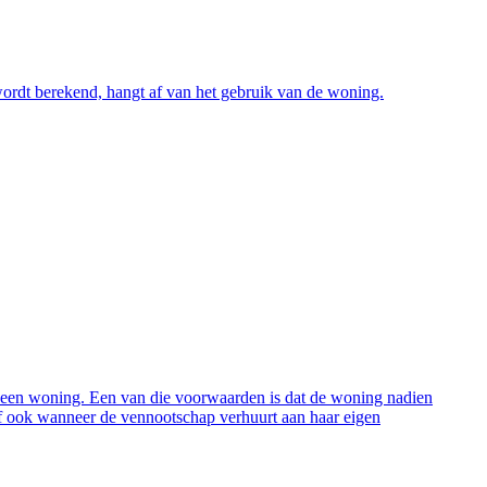
wordt berekend, hangt af van het gebruik van de woning.
 een woning. Een van die voorwaarden is dat de woning nadien
rief ook wanneer de vennootschap verhuurt aan haar eigen