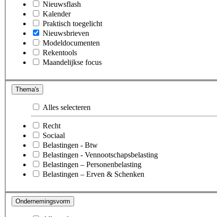
Nieuwsflash
Kalender
Praktisch toegelicht
Nieuwsbrieven
Modeldocumenten
Rekentools
Maandelijkse focus
Thema's
Alles selecteren
Recht
Sociaal
Belastingen - Btw
Belastingen - Vennootschapsbelasting
Belastingen – Personenbelasting
Belastingen – Erven & Schenken
Ondernemingsvorm