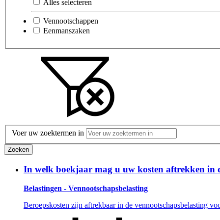
Alles selecteren
Vennootschappen
Eenmanszaken
Voer uw zoektermen in
Zoeken
In welk boekjaar mag u uw kosten aftrekken in 
Belastingen - Vennootschapsbelasting
Beroepskosten zijn aftrekbaar in de vennootschapsbelasting voor