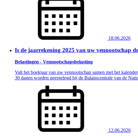
18.06.2026
Is de jaarrekening 2025 van uw vennootschap def
Belastingen - Vennootschapsbelasting
Valt het boekjaar van uw vennootschap samen met het kalender
30 dagen worden neergelegd bij de Balanscentrale van de Nation
12.06.2026