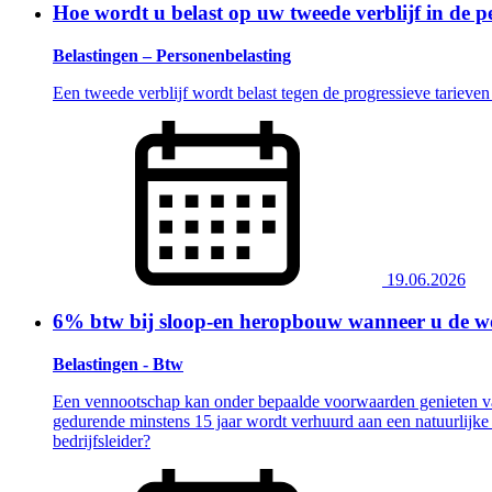
Hoe wordt u belast op uw tweede verblijf in de 
Belastingen – Personenbelasting
Een tweede verblijf wordt belast tegen de progressieve tariev
19.06.2026
6% btw bij sloop-en heropbouw wanneer u de won
Belastingen - Btw
Een vennootschap kan onder bepaalde voorwaarden genieten va
gedurende minstens 15 jaar wordt verhuurd aan een natuurlijke p
bedrijfsleider?