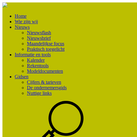
Home
Wie zijn wij
Nieuws
Nieuwsflash
Nieuwsbrief
Maandelijkse focus
Praktisch toegelicht
Informatie en tools
Kalender
Rekentools
Modeldocumenten
Gidsen
Cijfers & tarieven
De ondernemersgids
Nuttige links