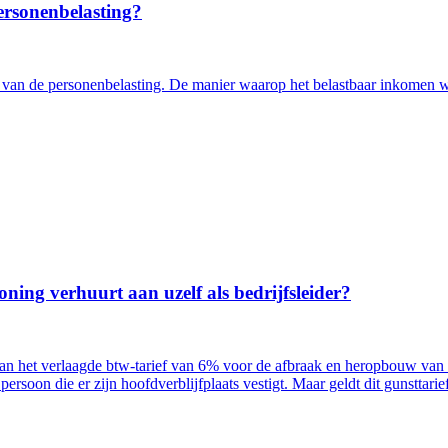
personenbelasting?
en van de personenbelasting. De manier waarop het belastbaar inkomen 
ing verhuurt aan uzelf als bedrijfsleider?
n het verlaagde btw-tarief van 6% voor de afbraak en heropbouw van
ersoon die er zijn hoofdverblijfplaats vestigt. Maar geldt dit gunstta