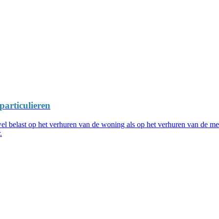
articulieren
l belast op het verhuren van de woning als op het verhuren van de me
.