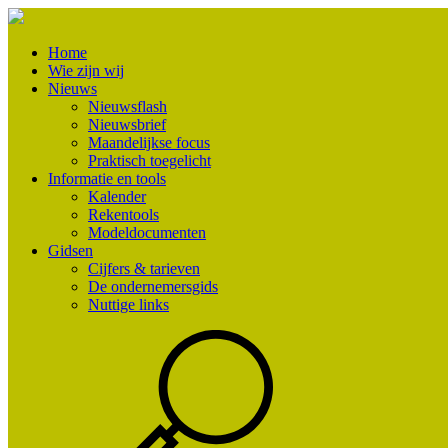
Home
Wie zijn wij
Nieuws
Nieuwsflash
Nieuwsbrief
Maandelijkse focus
Praktisch toegelicht
Informatie en tools
Kalender
Rekentools
Modeldocumenten
Gidsen
Cijfers & tarieven
De ondernemersgids
Nuttige links