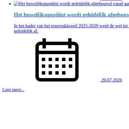
Het huwelijksquotiënt wordt geleidelijk afgebo
In het kader van het regeerakkoord 2025-2029 werd de wet tot 
geleidelijk af.
29.07.2026
Lees meer...