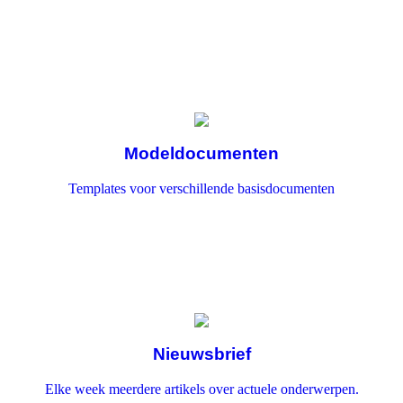
Modeldocumenten
Templates voor verschillende basisdocumenten
Nieuwsbrief
Elke week meerdere artikels over actuele onderwerpen.