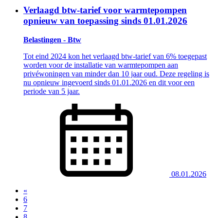
Verlaagd btw-tarief voor warmtepompen
opnieuw van toepassing sinds 01.01.2026
Belastingen - Btw
Tot eind 2024 kon het verlaagd btw-tarief van 6% toegepast
worden voor de installatie van warmtepompen aan
privéwoningen van minder dan 10 jaar oud. Deze regeling is
nu opnieuw ingevoerd sinds 01.01.2026 en dit voor een
periode van 5 jaar.
08.01.2026
«
6
7
8