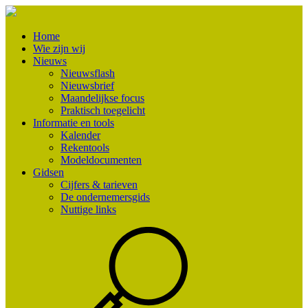
Home
Wie zijn wij
Nieuws
Nieuwsflash
Nieuwsbrief
Maandelijkse focus
Praktisch toegelicht
Informatie en tools
Kalender
Rekentools
Modeldocumenten
Gidsen
Cijfers & tarieven
De ondernemersgids
Nuttige links