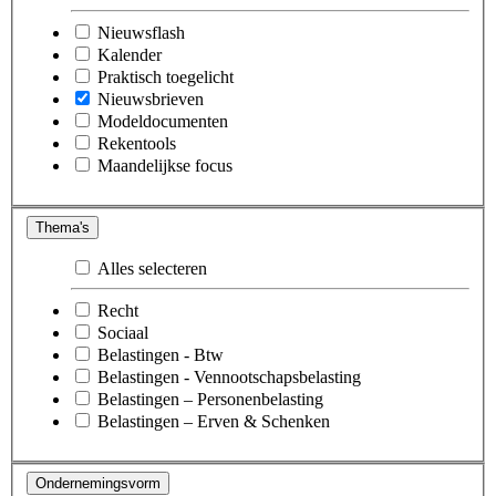
Nieuwsflash
Kalender
Praktisch toegelicht
Nieuwsbrieven
Modeldocumenten
Rekentools
Maandelijkse focus
Thema's
Alles selecteren
Recht
Sociaal
Belastingen - Btw
Belastingen - Vennootschapsbelasting
Belastingen – Personenbelasting
Belastingen – Erven & Schenken
Ondernemingsvorm