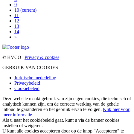
9
10
(current)
11
12
13
14
»
© HVCO |
Privacy & cookies
GEBRUIK VAN COOKIES
Juridische mededeling
Privacybeleid
Cookiebeleid
Deze website maakt gebruik van zijn eigen cookies, die technisch of
analytisch kunnen zijn, om de correcte werking van de gehele
inhoud te garanderen en het gebruik ervan te volgen.
Klik hier voor
meer informatie
.
Als u naar het cookiebeleid gaat, kunt u via de banner cookies
instellen of weigeren.
U kunt alle cookies accepteren door op de knop "Accepteren" te